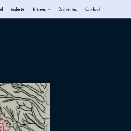
il
Galerie
Thèmes
Broderies
Contact