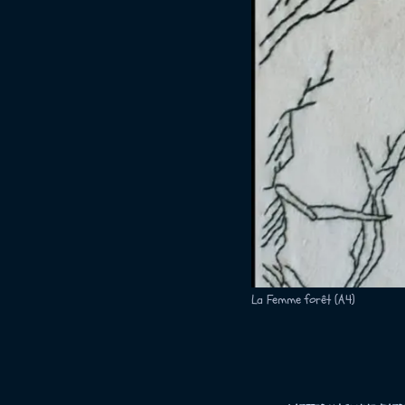
La Femme forêt (A4)