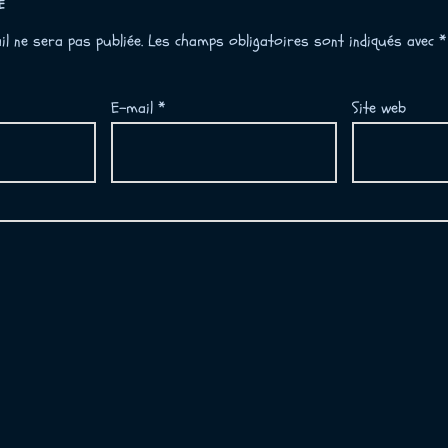
E
l ne sera pas publiée.
Les champs obligatoires sont indiqués avec
*
E-mail
*
Site web