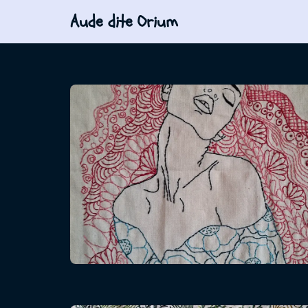
Aude dite Orium
Aller
au
contenu