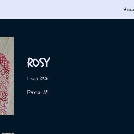
Accue
ROSY
1 mars 2026
Format A4