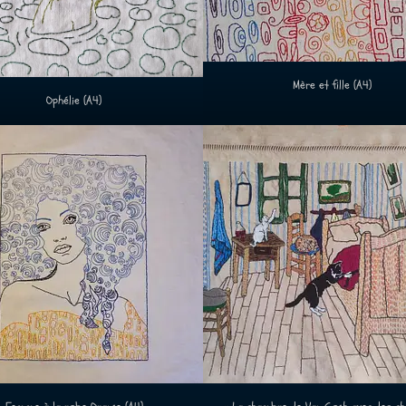
Mère et fille (A4)
Ophélie (A4)