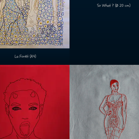
So What ? (Ø 20 cm)
La Forêt (A4)