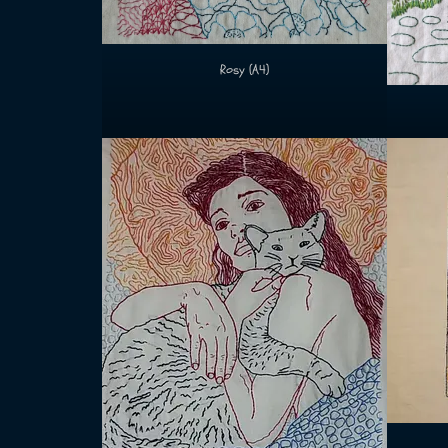
Rosy (A4)