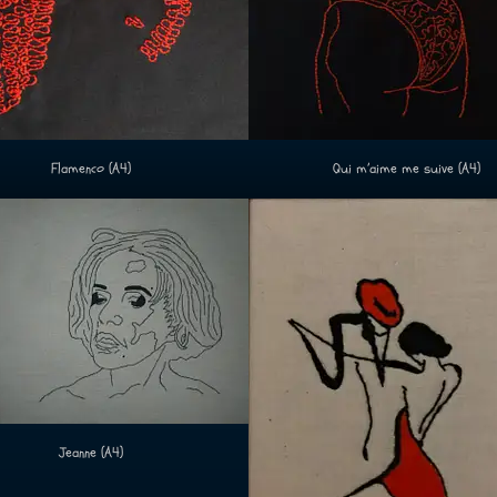
Flamenco (A4)
Qui m’aime me suive (A4)
Jeanne (A4)