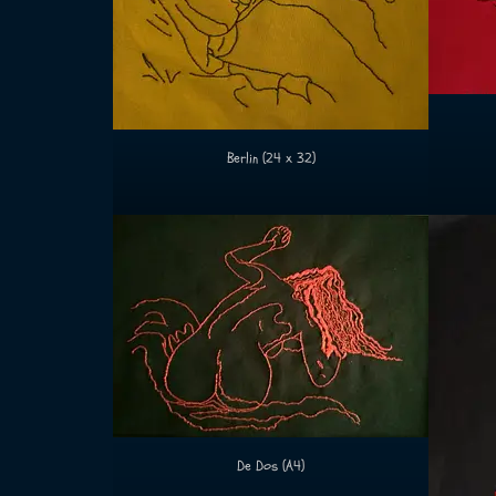
Berlin (24 x 32)
De Dos (A4)