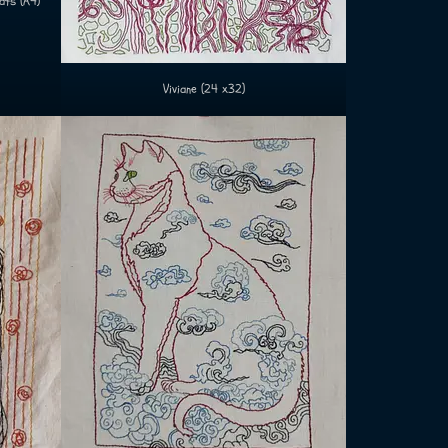
ats (A4)
Viviane (24 x32)