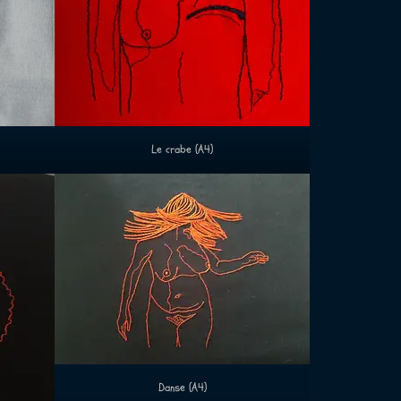
Le crabe (A4)
Danse (A4)