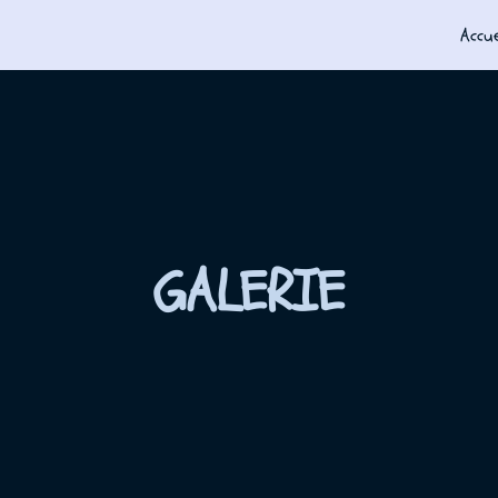
Accue
GALERIE