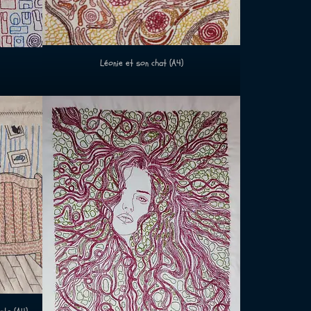
Léonie et son chat (A4)