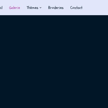
il
Galerie
Thèmes
Broderies
Contact