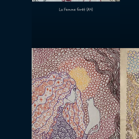
La Femme forêt (A4)