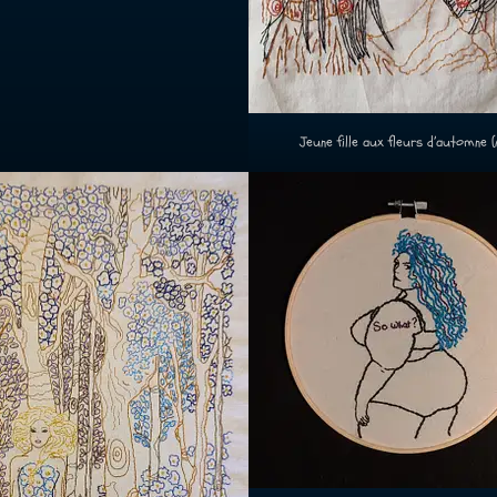
Jeune fille aux fleurs d’automne (