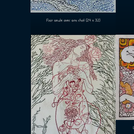
Finir seule avec son chat (24 x 32)