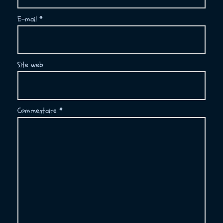
E-mail
*
Site web
Commentaire
*