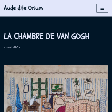
Aude dite Orium
Aller
au
contenu
LA CHAMBRE DE VAN GOGH
7 mai 2025