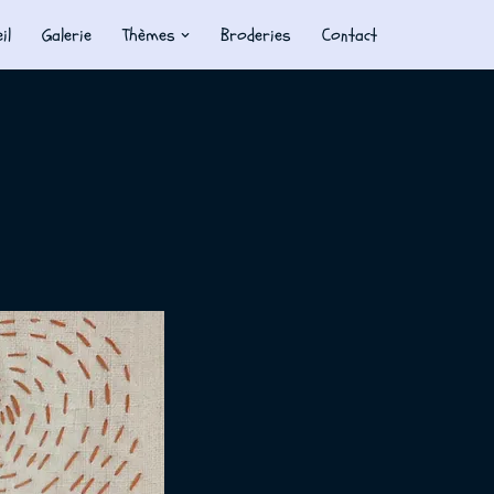
il
Galerie
Thèmes
Broderies
Contact