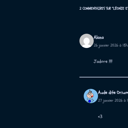
2 COMMENTAIRES SUR “LÉONIE ET
Alana
26 janvier 2026 à 18
J’adore !!!!
Aude dite Oriu
27 janvier 2026 à 
<3