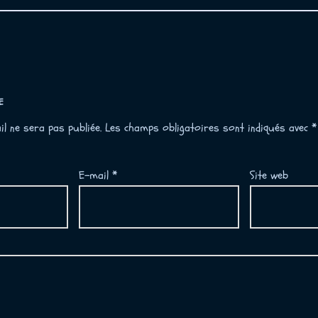
E
l ne sera pas publiée.
Les champs obligatoires sont indiqués avec
*
E-mail
*
Site web