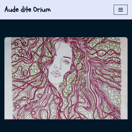
Aude dite Orium
Aller
au
contenu